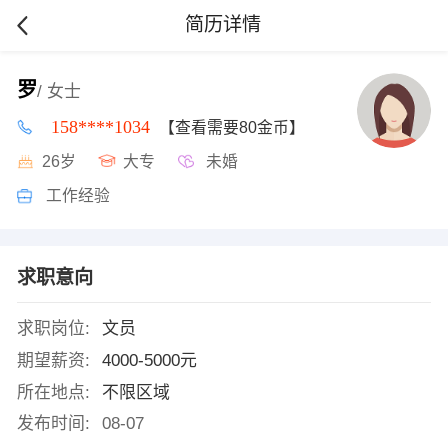
简历详情
罗
/ 女士
158****1034
【查看需要80金币】
26岁
大专
未婚
工作经验
求职意向
求职岗位:
文员
期望薪资:
4000-5000元
所在地点:
不限区域
发布时间:
08-07